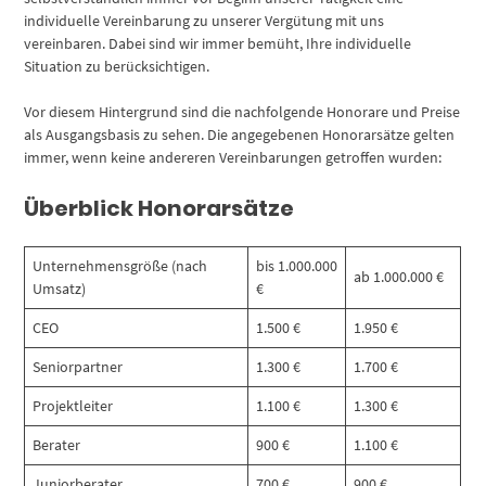
individuelle Vereinbarung zu unserer Vergütung mit uns
vereinbaren. Dabei sind wir immer bemüht, Ihre individuelle
Situation zu berücksichtigen.
Vor diesem Hintergrund sind die nachfolgende Honorare und Preise
als Ausgangsbasis zu sehen. Die angegebenen Honorarsätze gelten
immer, wenn keine andereren Vereinbarungen getroffen wurden:
Überblick Honorarsätze
Unternehmensgröße (nach
bis 1.000.000
ab 1.000.000 €
Umsatz)
€
CEO
1.500 €
1.950 €
Seniorpartner
1.300 €
1.700 €
Projektleiter
1.100 €
1.300 €
Berater
900 €
1.100 €
Juniorberater
700 €
900 €