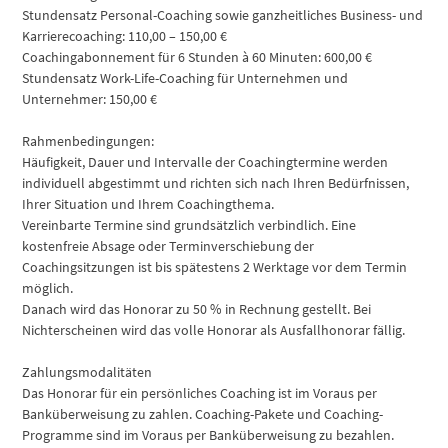
Stundensatz Personal-Coaching sowie ganzheitliches Business- und
Karrierecoaching: 110,00 – 150,00 €
Coachingabonnement für 6 Stunden à 60 Minuten: 600,00 €
Stundensatz Work-Life-Coaching für Unternehmen und
Unternehmer: 150,00 €
Rahmenbedingungen:
Häufigkeit, Dauer und Intervalle der Coachingtermine werden
individuell abgestimmt und richten sich nach Ihren Bedürfnissen,
Ihrer Situation und Ihrem Coachingthema.
Vereinbarte Termine sind grundsätzlich verbindlich. Eine
kostenfreie Absage oder Terminverschiebung der
Coachingsitzungen ist bis spätestens 2 Werktage vor dem Termin
möglich.
Danach wird das Honorar zu 50 % in Rechnung gestellt. Bei
Nichterscheinen wird das volle Honorar als Ausfallhonorar fällig.
Zahlungsmodalitäten
Das Honorar für ein persönliches Coaching ist im Voraus per
Banküberweisung zu zahlen. Coaching-Pakete und Coaching-
Programme sind im Voraus per Banküberweisung zu bezahlen.