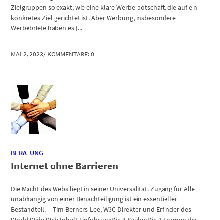
Zielgruppen so exakt, wie eine klare Werbe-botschaft, die auf ein
konkretes Ziel gerichtet ist. Aber Werbung, insbesondere
Werbebriefe haben es [...]
MAI 2, 2023
/
KOMMENTARE: 0
BERATUNG
Internet ohne Barrieren
Die Macht des Webs liegt in seiner Universalität. Zugang für Alle
unabhängig von einer Benachteiligung ist ein essentieller
Bestandteil.— Tim Berners-Lee, W3C Direktor und Erfinder des
World Wide Web Inhalt EinführungDie 3 SäulenDie 3 Formen der