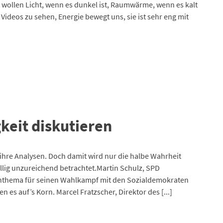
ir wollen Licht, wenn es dunkel ist, Raumwärme, wenn es kalt
 Videos zu sehen, Energie bewegt uns, sie ist sehr eng mit
keit diskutieren
 ihre Analysen. Doch damit wird nur die halbe Wahrheit
öllig unzureichend betrachtet.Martin Schulz, SPD
ernthema für seinen Wahlkampf mit den Sozialdemokraten
s auf’s Korn. Marcel Fratzscher, Direktor des [...]