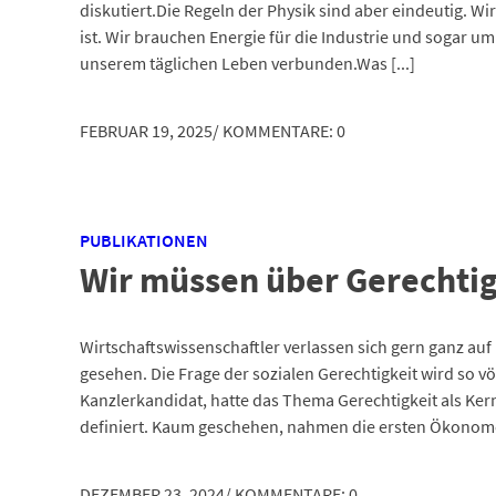
diskutiert.Die Regeln der Physik sind aber eindeutig. W
ist. Wir brauchen Energie für die Industrie und sogar um
unserem täglichen Leben verbunden.Was [...]
FEBRUAR 19, 2025
/
KOMMENTARE: 0
PUBLIKATIONEN
Wir müssen über Gerechtig
Wirtschaftswissenschaftler verlassen sich gern ganz auf
gesehen. Die Frage der sozialen Gerechtigkeit wird so v
Kanzlerkandidat, hatte das Thema Gerechtigkeit als K
definiert. Kaum geschehen, nahmen die ersten Ökonomen e
DEZEMBER 23, 2024
/
KOMMENTARE: 0