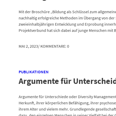
Mit der Broschüre „Bildung als Schlüssel zum allgemein
nachhaltig erfolgreiche Methoden im Übergang von der S
zweieinhalbjährigen Entwicklung und Erprobung inner
Projektverbund hat sich dabei auf junge Menschen mit B
MAI 2, 2023
/
KOMMENTARE: 0
PUBLIKATIONEN
Argumente für Unterscheid
Argumente für Unterschiede oder Diversity Management M
Herkunft, ihrer körperlichen Befähigung, ihrer psychose
ihrem Alter und vielem mehr. Grundlegende gesellscha
dazu, den einzelnen Menschen in seiner Vielfalt bei der 