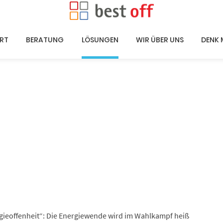
RT
BERATUNG
LÖSUNGEN
WIR ÜBER UNS
DENK 
gieoffenheit“: Die Energiewende wird im Wahlkampf heiß