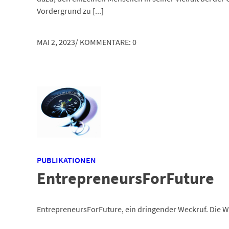
Vordergrund zu [...]
MAI 2, 2023
/
KOMMENTARE: 0
PUBLIKATIONEN
EntrepreneursForFuture
EntrepreneursForFuture, ein dringender Weckruf. Die 