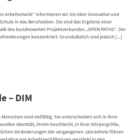
en Arbeitsmarkt“ informieren wir Sie über innovative und
chule in das Berufsleben. Sie sind das Ergebnis einer
halb des bundesweiten Projektverbundes „OPEN PATHS“. Der
ehinderungen konzentriert. Grundsätzlich sind jedoch [...]
e – DIM
enschen sind vielfältig. Sie unterscheiden sich in ihrer
xuellen Identität, ihrem Geschlecht, in ihrer Körpergröße,
ftlichen Veränderungen der vergangenen Jahrzehnte führen
Gestaltug von Arbeitsverhältnissen verstärkt in den